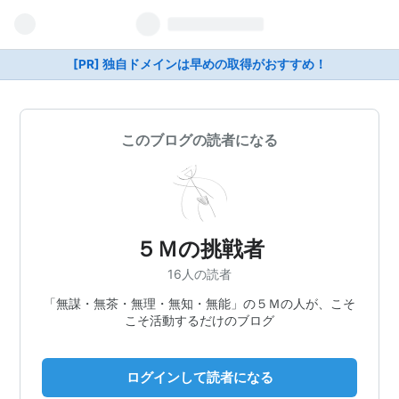
[PR] 独自ドメインは早めの取得がおすすめ！
このブログの読者になる
５Ｍの挑戦者
16人の読者
「無謀・無茶・無理・無知・無能」の５Ｍの人が、こそ
こそ活動するだけのブログ
ログインして読者になる