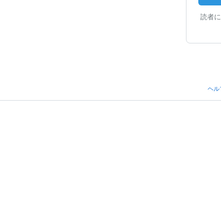
読者に
ヘル