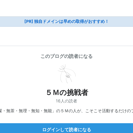
[PR] 独自ドメインは早めの取得がおすすめ！
このブログの読者になる
５Ｍの挑戦者
16人の読者
謀・無茶・無理・無知・無能」の５Ｍの人が、こそこそ活動するだけの
ログインして読者になる