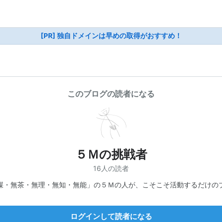
[PR] 独自ドメインは早めの取得がおすすめ！
このブログの読者になる
５Ｍの挑戦者
16人の読者
謀・無茶・無理・無知・無能」の５Ｍの人が、こそこそ活動するだけの
ログインして読者になる