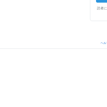
読者に
ヘル