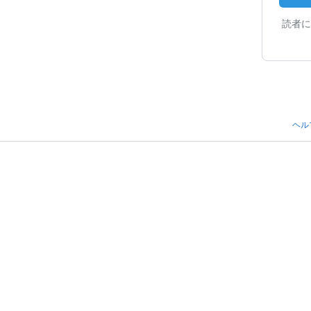
読者に
ヘル