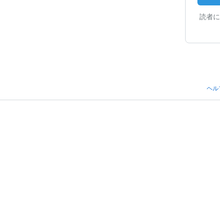
読者に
ヘル