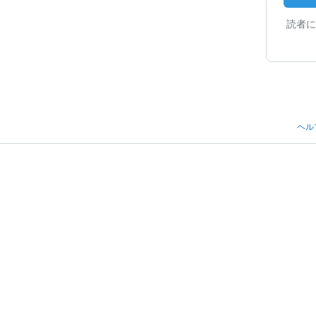
読者に
ヘル