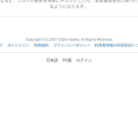
なると、ブログの更新を簡単にチェックしたり、更新通知を受け取った
るようになります。
Copyright (C) 2001-2026 Hatena. All Rights Reserved.
プ
ガイドライン
利用規約
プライバシーポリシー
利用者情報の外部送信に
日本語
PC版
ログイン