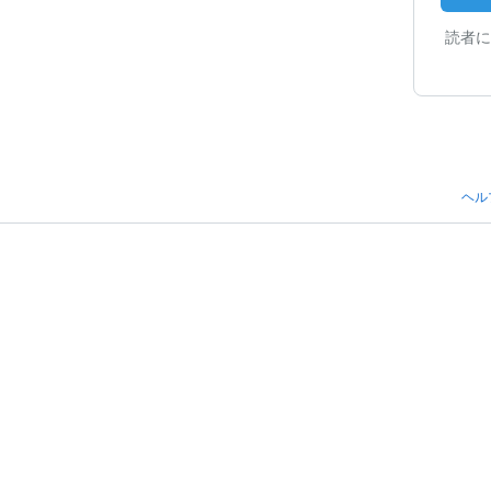
読者に
ヘル