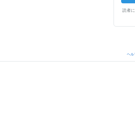
読者に
ヘル