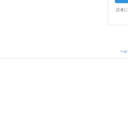
読者に
ヘル