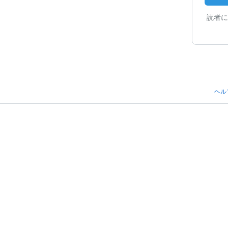
読者に
ヘル