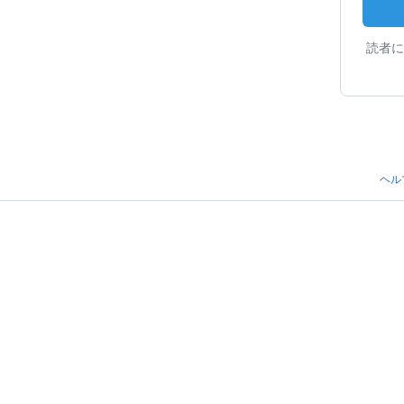
読者に
ヘル