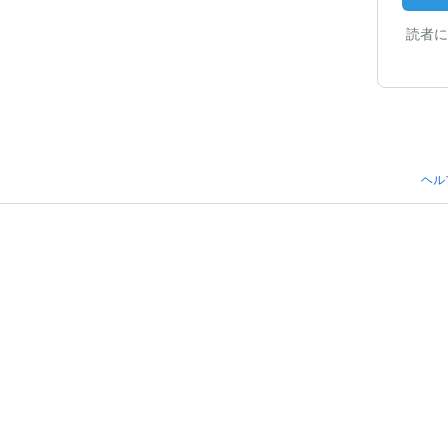
読者に
ヘル