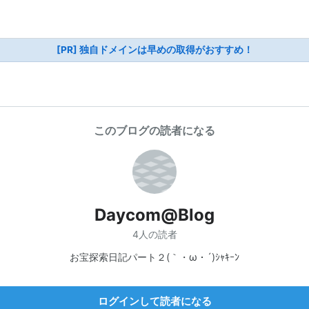
[PR] 独自ドメインは早めの取得がおすすめ！
このブログの読者になる
Daycom@Blog
4人の読者
お宝探索日記パート２(｀・ω・´)ｼｬｷｰﾝ
ログインして読者になる