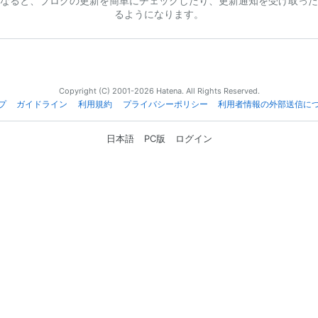
なると、ブログの更新を簡単にチェックしたり、更新通知を受け取った
るようになります。
Copyright (C) 2001-2026 Hatena. All Rights Reserved.
プ
ガイドライン
利用規約
プライバシーポリシー
利用者情報の外部送信に
日本語
PC版
ログイン