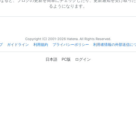
なると、ブログの更新を簡単にチェックしたり、更新通知を受け取った
るようになります。
Copyright (C) 2001-2026 Hatena. All Rights Reserved.
プ
ガイドライン
利用規約
プライバシーポリシー
利用者情報の外部送信に
日本語
PC版
ログイン