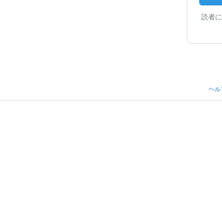
読者に
ヘル