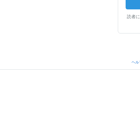
読者に
ヘル