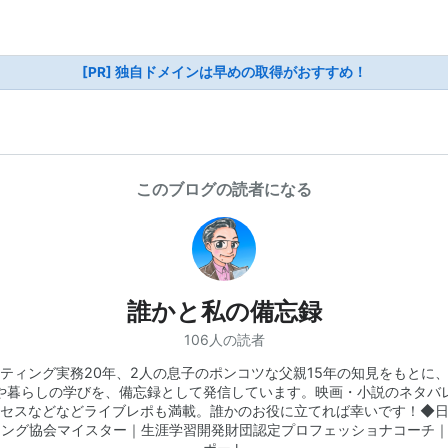
[PR] 独自ドメインは早めの取得がおすすめ！
このブログの読者になる
誰かと私の備忘録
106人の読者
ティング実務20年、2人の息子のポンコツな父親15年の知見をもとに
や暮らしの学びを、備忘録として発信しています。映画・小説のネタバ
セスなどなどライブレポも満載。誰かのお役に立てれば幸いです！◆
ング協会マイスター｜生涯学習開発財団認定プロフェッショナコーチ｜