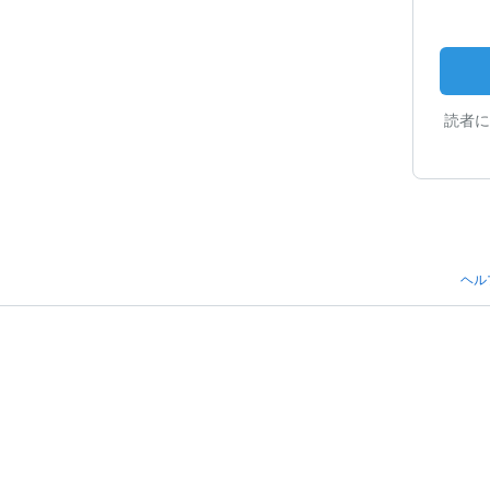
読者に
ヘル