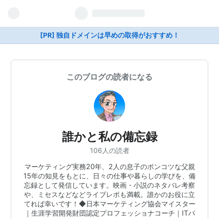
[PR] 独自ドメインは早めの取得がおすすめ！
このブログの読者になる
誰かと私の備忘録
106人の読者
マーケティング実務20年、2人の息子のポンコツな父親
15年の知見をもとに、日々の仕事や暮らしの学びを、備
忘録として発信しています。映画・小説のネタバレ考察
や、ミセスなどなどライブレポも満載。誰かのお役に立
てれば幸いです！◆日本マーケティング協会マイスター
｜生涯学習開発財団認定プロフェッショナコーチ｜ITパ