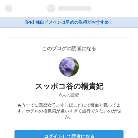
[PR] 独自ドメインは早めの取得がおすすめ！
このブログの読者になる
スッポコ谷の楊貴妃
6人の読者
もうすでに還暦女子。すっぽこだにで瘀血と戦ってま
す。ホテルの換気扇が嫌いすぎて旅行できないのが悩
み。
ログインして読者になる