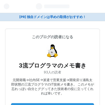
[PR] 独自ドメインは早めの取得がおすすめ！
このブログの読者になる
3流プログラマのメモ書き
93人の読者
元開発職→社内SE→派遣で営業支援→開発戻り浦島太
郎状態の三流プログラマのIT技術メモ書き。 このメモが
忘れっぽい自分とググってきた技術者の役に立ってくれ
れば幸いです。