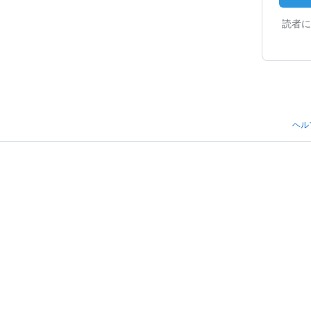
読者に
ヘル