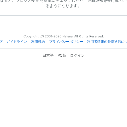
なると、ブログの更新を簡単にチェックしたり、更新通知を受け取った
るようになります。
Copyright (C) 2001-2026 Hatena. All Rights Reserved.
プ
ガイドライン
利用規約
プライバシーポリシー
利用者情報の外部送信に
日本語
PC版
ログイン