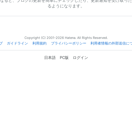
なると、ブログの更新を簡単にチェックしたり、更新通知を受け取った
るようになります。
Copyright (C) 2001-2026 Hatena. All Rights Reserved.
プ
ガイドライン
利用規約
プライバシーポリシー
利用者情報の外部送信に
日本語
PC版
ログイン