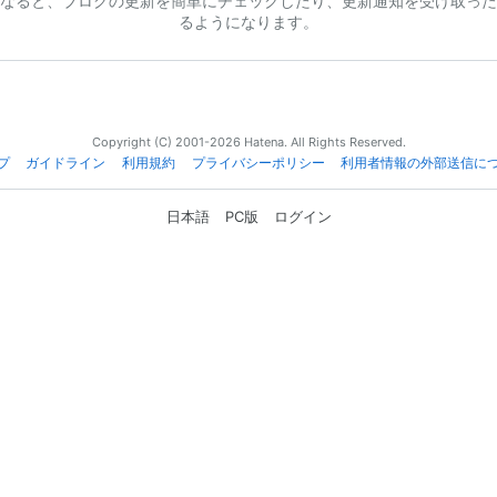
なると、ブログの更新を簡単にチェックしたり、更新通知を受け取った
るようになります。
Copyright (C) 2001-2026 Hatena. All Rights Reserved.
プ
ガイドライン
利用規約
プライバシーポリシー
利用者情報の外部送信に
日本語
PC版
ログイン