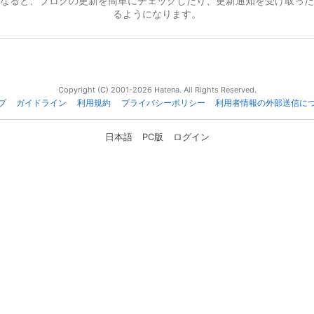
なると、ブログの更新を簡単にチェックしたり、更新通知を受け取った
るようになります。
Copyright (C) 2001-2026 Hatena. All Rights Reserved.
プ
ガイドライン
利用規約
プライバシーポリシー
利用者情報の外部送信に
日本語
PC版
ログイン