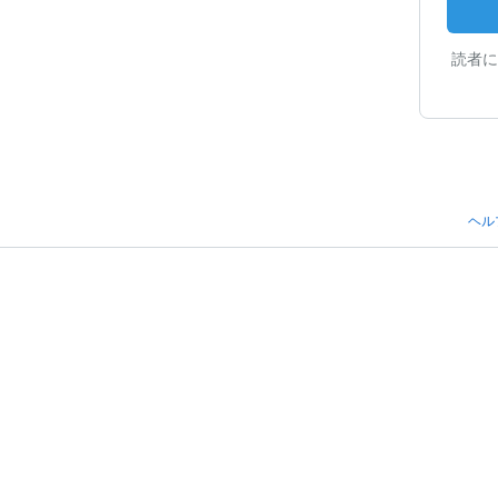
読者に
ヘル