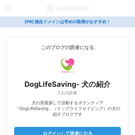
[PR] 独自ドメインは早めの取得がおすすめ！
このブログの読者になる
DogLifeSaving- 犬の紹介
7人の読者
犬の里親探しで活動するボランティア
「DogLifeSaving」（ドッグライフセイビング）の犬の
紹介ブログです
ログインして読者になる