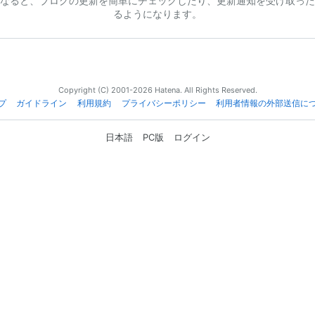
なると、ブログの更新を簡単にチェックしたり、更新通知を受け取った
るようになります。
Copyright (C) 2001-2026 Hatena. All Rights Reserved.
プ
ガイドライン
利用規約
プライバシーポリシー
利用者情報の外部送信に
日本語
PC版
ログイン