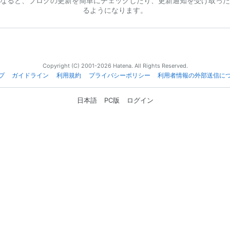
なると、ブログの更新を簡単にチェックしたり、更新通知を受け取った
るようになります。
Copyright (C) 2001-2026 Hatena. All Rights Reserved.
プ
ガイドライン
利用規約
プライバシーポリシー
利用者情報の外部送信に
日本語
PC版
ログイン