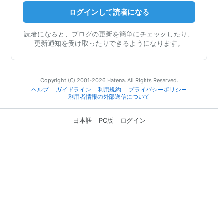
ログインして読者になる
読者になると、ブログの更新を簡単にチェックしたり、
更新通知を受け取ったりできるようになります。
Copyright (C) 2001-2026 Hatena. All Rights Reserved.
ヘルプ
ガイドライン
利用規約
プライバシーポリシー
利用者情報の外部送信について
日本語
PC版
ログイン