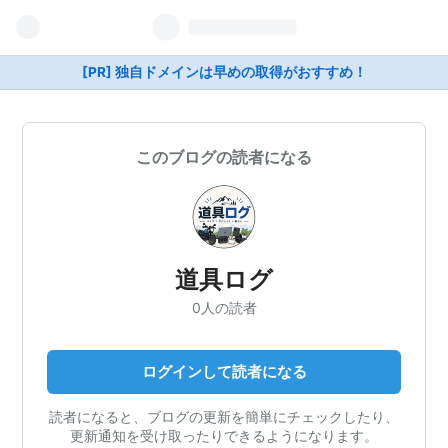
[PR] 独自ドメインは早めの取得がおすすめ！
このブログの読者になる
道具ログ
0人の読者
ログインして読者になる
読者になると、ブログの更新を簡単にチェックしたり、
更新通知を受け取ったりできるようになります。