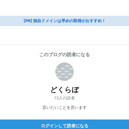
[PR] 独自ドメインは早めの取得がおすすめ！
このブログの読者になる
どくらぼ
13人の読者
言いたいことを言います
ログインして読者になる