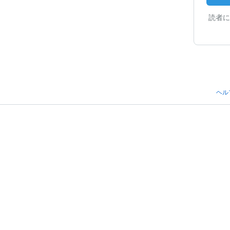
読者に
ヘル