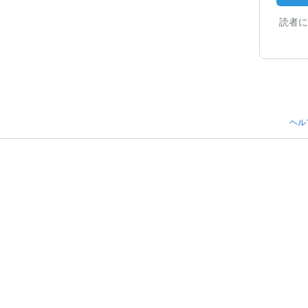
読者に
ヘル