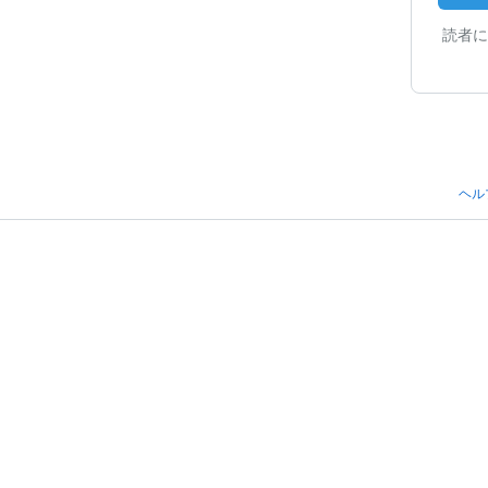
読者に
ヘル