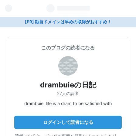
[PR] 独自ドメインは早めの取得がおすすめ！
このブログの読者になる
drambuieの日記
27人の読者
drambuie, life is a dram to be satisfied with
ログインして読者になる
読者になると、ブログの更新を簡単にチェックしたり、