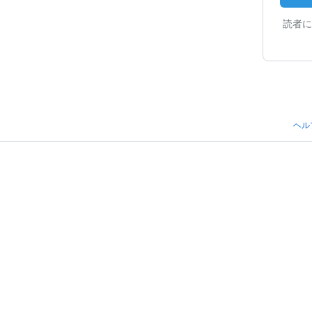
読者に
ヘル