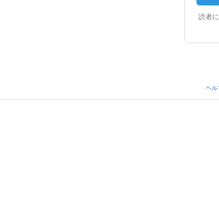
読者に
ヘル