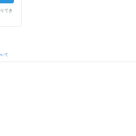
りでき
ついて