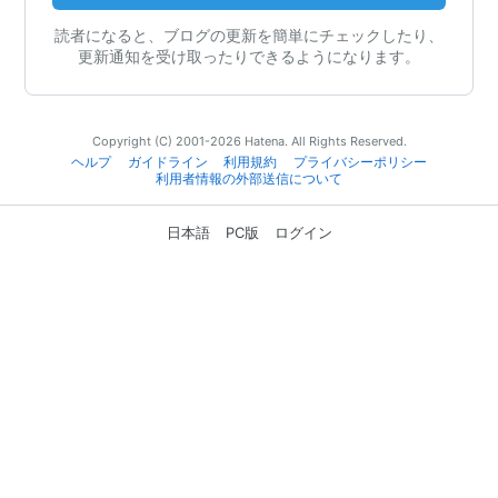
読者になると、ブログの更新を簡単にチェックしたり、
更新通知を受け取ったりできるようになります。
Copyright (C) 2001-2026 Hatena. All Rights Reserved.
ヘルプ
ガイドライン
利用規約
プライバシーポリシー
利用者情報の外部送信について
日本語
PC版
ログイン