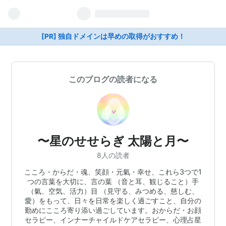
[PR] 独自ドメインは早めの取得がおすすめ！
このブログの読者になる
〜星のせせらぎ 太陽と月〜
8人の読者
こころ・からだ・魂、笑顔・元氣・幸せ、これら3つで1
つの言葉を大切に、言の葉 （音と耳、観じること）手
（氣、空気、活力）目 （見守る、みつめる、慈しむ、
愛）をもって、日々を日常を楽しく過ごすこと、自分の
勤めにこころ寄り添い過ごしています。おからだ・お顔
セラピー、インナーチャイルドケアセラピー、心理占星