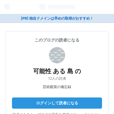
[PR] 独自ドメインは早めの取得がおすすめ！
このブログの読者になる
可能性 ある 島 の
12人の読者
芸術鑑賞の備忘録
ログインして読者になる