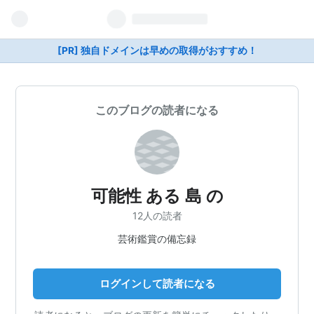
[PR] 独自ドメインは早めの取得がおすすめ！
このブログの読者になる
可能性 ある 島 の
12人の読者
芸術鑑賞の備忘録
ログインして読者になる