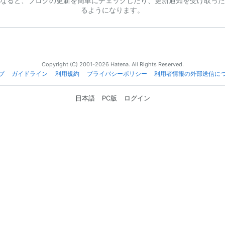
なると、ブログの更新を簡単にチェックしたり、更新通知を受け取った
るようになります。
Copyright (C) 2001-2026 Hatena. All Rights Reserved.
プ
ガイドライン
利用規約
プライバシーポリシー
利用者情報の外部送信に
日本語
PC版
ログイン