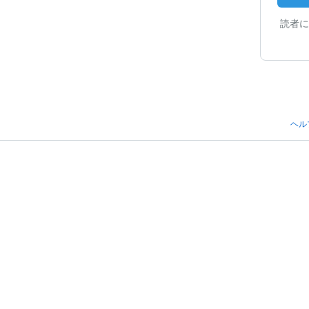
読者に
ヘル