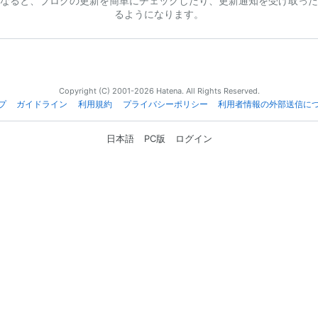
なると、ブログの更新を簡単にチェックしたり、更新通知を受け取った
るようになります。
Copyright (C) 2001-2026 Hatena. All Rights Reserved.
プ
ガイドライン
利用規約
プライバシーポリシー
利用者情報の外部送信に
日本語
PC版
ログイン