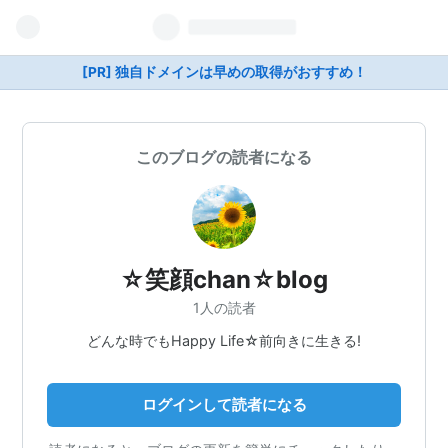
[PR] 独自ドメインは早めの取得がおすすめ！
このブログの読者になる
☆笑顔chan☆blog
1人の読者
どんな時でもHappy Life☆前向きに生きる!
ログインして読者になる