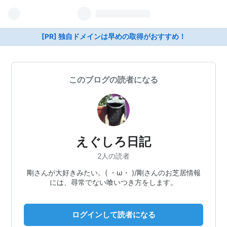
[PR] 独自ドメインは早めの取得がおすすめ！
このブログの読者になる
えぐしろ日記
2人の読者
剛さんが大好きみたい。( ・ω・ )/剛さんのお芝居情報
には、尋常でない喰いつき方をします。
ログインして読者になる