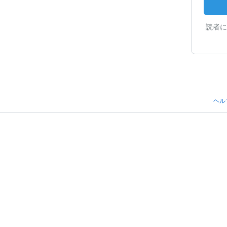
読者に
ヘル