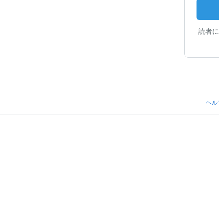
読者に
ヘル