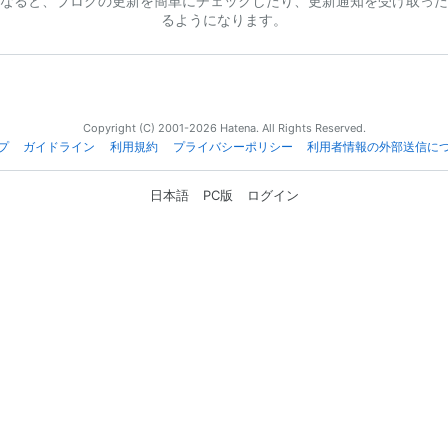
なると、ブログの更新を簡単にチェックしたり、更新通知を受け取った
るようになります。
Copyright (C) 2001-2026 Hatena. All Rights Reserved.
プ
ガイドライン
利用規約
プライバシーポリシー
利用者情報の外部送信に
日本語
PC版
ログイン